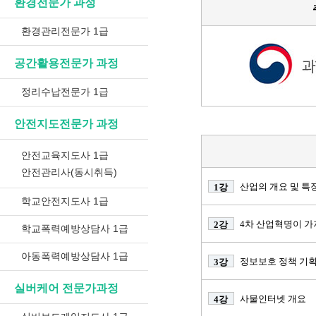
환경전문가 과정
환경관리전문가 1급
공간활용전문가 과정
정리수납전문가 1급
안전지도전문가 과정
안전교육지도사 1급
안전관리사(동시취득)
산업의 개요 및 특
1강
학교안전지도사 1급
4차 산업혁명이 가
2강
학교폭력예방상담사 1급
아동폭력예방상담사 1급
정보보호 정책 기
3강
실버케어 전문가과정
사물인터넷 개요
4강