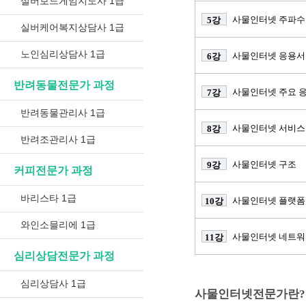
실버보드게임지도사 1급
사물인터넷 주파수
5강
실버케어복지상담사 1급
노인심리상담사 1급
사물인터넷 응용
6강
반려동물전문가 과정
사물인터넷 주요 
7강
반려동물관리사 1급
사물인터넷 서비스 
8강
반려조관리사 1급
사물인터넷 구조
9강
커피전문가 과정
바리스타 1급
사물인터넷 플랫폼
10강
와인소믈리에 1급
사물인터넷 네트워
11강
심리상담전문가 과정
심리상담사 1급
사물인터넷전문가란?