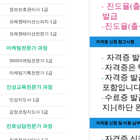
진도율(출
정보보호관리사 1급
발급
프레젠테이션스피치 1급
진도율(출석
프레젠테이션전문가 1급
자격증 신청 참고사항
마케팅전문가 과정
자격증 발
SNS마케팅전문가 1급
자격증은 
마케팅기획전문가 1급
자격증 발
포함입니다
인성교육전문가 과정
수료증 발
인성지도사 1급
지]-[하단
감정코칭지도사 1급
자격증 신청 및 비용 납
진로상담전문가 과정
자격증 신