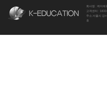
회사명 : 케이
고객센터 : 1833-
주소:서울시 강서
호