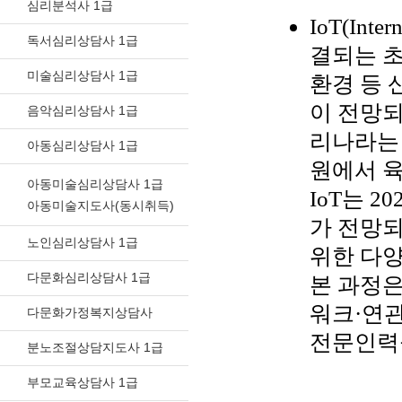
심리분석사 1급
IoT(In
독서심리상담사 1급
결되는 초
미술심리상담사 1급
환경 등 
이 전망되
음악심리상담사 1급
리나라는
아동심리상담사 1급
원에서 
아동미술심리상담사 1급
IoT는 
아동미술지도사(동시취득)
가 전망되
노인심리상담사 1급
위한 다양
다문화심리상담사 1급
본 과정
워크·연관
다문화가정복지상담사
전문인력
분노조절상담지도사 1급
부모교육상담사 1급