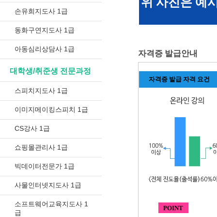
위 사진은 예
손유희지도사 1급
동화구연지도사 1급
아동심리상담사 1급
자격증 발급안내
대학생/취준생 전문과정
자격증 발급 자격 요건
스피치지도사 1급
이미지메이킹스피치 1급
CS강사 1급
쇼핑몰관리사 1급
빅데이터전문가 1급
사물인터넷지도사 1급
소프트웨어교육지도사 1
POINT
급