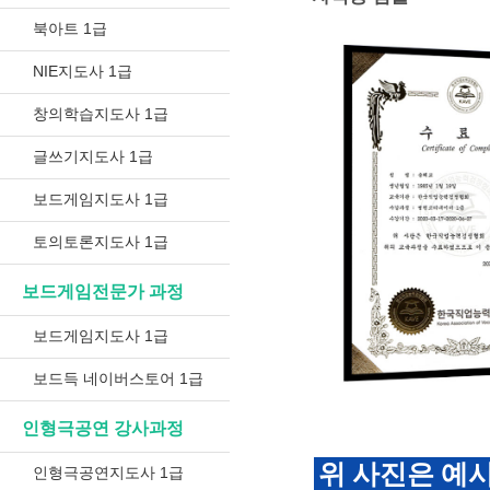
북아트 1급
NIE지도사 1급
창의학습지도사 1급
글쓰기지도사 1급
보드게임지도사 1급
토의토론지도사 1급
보드게임전문가 과정
보드게임지도사 1급
보드득 네이버스토어 1급
인형극공연 강사과정
위 사진은 예
인형극공연지도사 1급