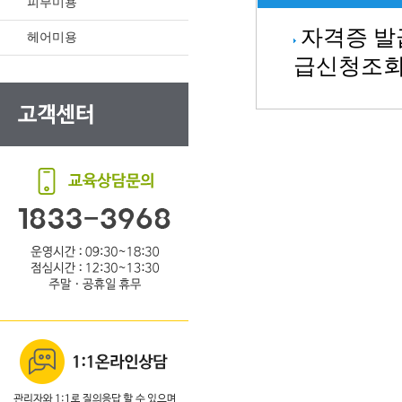
피부미용
자격증 발
헤어미용
급신청조회