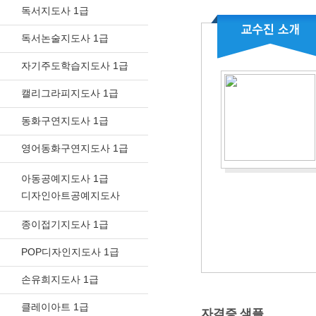
독서지도사 1급
독서논술지도사 1급
자기주도학습지도사 1급
캘리그라피지도사 1급
동화구연지도사 1급
영어동화구연지도사 1급
아동공예지도사 1급
디자인아트공예지도사
종이접기지도사 1급
POP디자인지도사 1급
손유희지도사 1급
클레이아트 1급
자격증 샘플