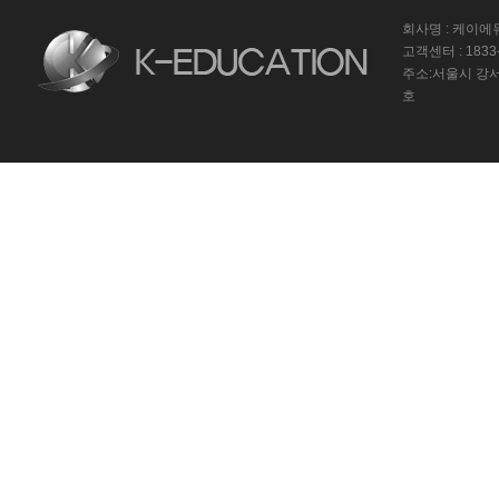
회사명 : 케이
고객센터 : 1833-
주소:서울시 강서
호