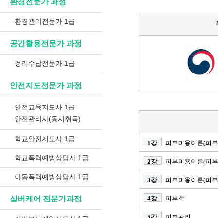
환경전문가 과정
환경관리전문가 1급
공간활용전문가 과정
정리수납전문가 1급
안전지도전문가 과정
안전교육지도사 1급
안전관리사(동시취득)
학교안전지도사 1급
1강
피부미용이론(피부
학교폭력예방상담사 1급
2강
피부미용이론(피부
아동폭력예방상담사 1급
3강
피부미용이론(피부
실버케어 전문가과정
4강
피부학
5강
피부관리