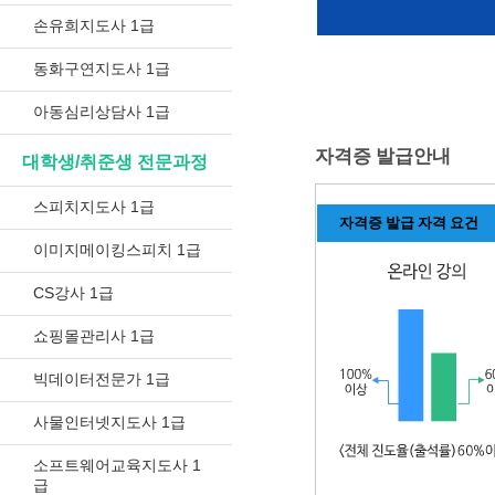
손유희지도사 1급
동화구연지도사 1급
아동심리상담사 1급
자격증 발급안내
대학생/취준생 전문과정
스피치지도사 1급
자격증 발급 자격 요건
이미지메이킹스피치 1급
CS강사 1급
쇼핑몰관리사 1급
빅데이터전문가 1급
사물인터넷지도사 1급
소프트웨어교육지도사 1
급